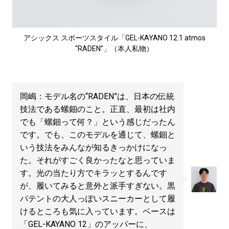
アシックス スポーツスタイル「GEL-KAYANO 12.1 atmos
“RADEN”」（本人私物）
岡嶋：モデル名の“RADEN”は、日本の伝統
技法である螺鈿のこと。正直、最初は社内
でも「螺鈿って何？」という感じだったん
です。でも、このモデルを通じて、螺鈿と
いう技法をみんなが知るきっかけになっ
た。それがすごく良かったなと思っていま
す。光の当たり方でキラッとするんです
が、履いてみると意外と派手すぎない。黒
パテントの大人っぽいスニーカーとして履
けるところも気に入っています。ベースは
「GEL-KAYANO 12」のアッパーに、