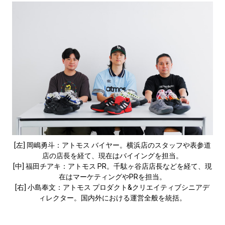
[左] 岡嶋勇斗：アトモス バイヤー。横浜店のスタッフや表参道
店の店長を経て、現在はバイイングを担当。
[中] 福田チアキ：アトモス PR。千駄ヶ谷店店長などを経て、現
在はマーケティングやPRを担当。
[右] 小島奉文：アトモス プロダクト&クリエイティブシニアデ
ィレクター。国内外における運営全般を統括。