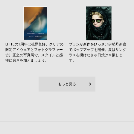
LHITEの1周年は視界良好。クリアの
ブランが新作をひっさげ伊勢丹新宿
限定アイウェアとフォトグラファー
でポップアップを開催。夏はサング
古川正之の写真展で、スタイルと感
ラスを掛けなきゃ日焼け＆損しま
性に磨きを加えましょう。
す。
もっと見る