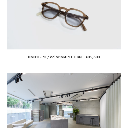
BM010-PC / color MAPLE BRN ¥39,600