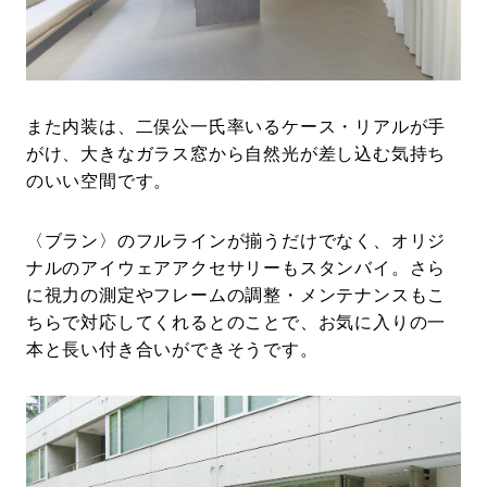
また内装は、二俣公一氏率いるケース・リアルが手
がけ、大きなガラス窓から自然光が差し込む気持ち
のいい空間です。
〈ブラン〉のフルラインが揃うだけでなく、オリジ
ナルのアイウェアアクセサリーもスタンバイ。さら
に視力の測定やフレームの調整・メンテナンスもこ
ちらで対応してくれるとのことで、お気に入りの一
本と長い付き合いができそうです。