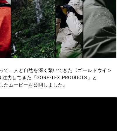
って、人と自然を深く繋いできた〈ゴールドウイン
力してきた「GORE-TEX PRODUCTS」と
チャーしたムービーを公開しました。