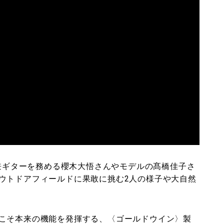
ル兼ギターを務める櫻木大悟さんやモデルの髙橋佳子さ
ウトドアフィールドに果敢に挑む2人の様子や大自然
こそ本来の機能を発揮する、〈ゴールドウイン〉製