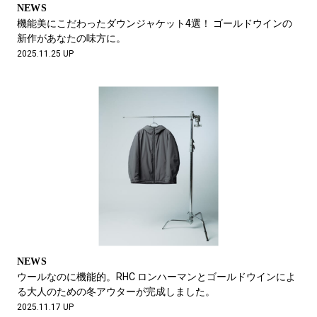
NEWS
機能美にこだわったダウンジャケット4選！ ゴールドウインの
新作があなたの味方に。
2025.11.25 UP
NEWS
ウールなのに機能的。RHC ロンハーマンとゴールドウインによ
る大人のための冬アウターが完成しました。
2025.11.17 UP