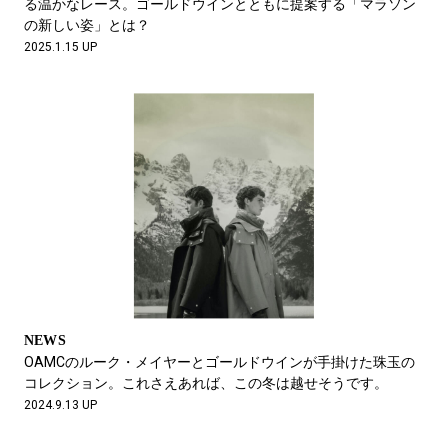
る温かなレース。ゴールドウインとともに提案する「マラソン
の新しい姿」とは？
2025.1.15 UP
NEWS
OAMCのルーク・メイヤーとゴールドウインが手掛けた珠玉の
コレクション。これさえあれば、この冬は越せそうです。
2024.9.13 UP