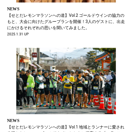
NEWS
【せとだレモンマラソンへの道】Vol.2 ゴールドウインの協力の
もと、大会に向けたグループランを開催！3人のゲストに、出走
にかけるそれぞれの思いを聞いてみました。
2025.1.31 UP
NEWS
【せとだレモンマラソンへの道】Vol.1 地域とランナーに愛され