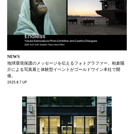
NEWS
地球環境保護のメッセージを伝えるフォトグラファー、柏倉陽
介による写真展と体験型イベントがゴールドウイン本社で開
催。
2025.8.7 UP