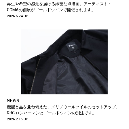
#LIFESTYLE
#SNEAKER
#OUTDOOR
再生や希望の感覚を届ける緻密な点描画。アーティスト・
#SPORTS
#HANDSOME HANDBOOK
GOMAの個展がゴールドウインで開催されます。
2026.6.24 UP
NEWS
機能と品を兼ね備えた、メリノウールツイルのセットアップ。
RHC ロンハーマンとゴールドウインの別注です。
2026.2.16 UP