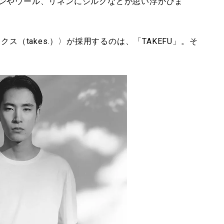
ンやウール、リネンにシルクなどが思い浮かびま
ス（takes.）〉が採用するのは、「TAKEFU」。そ