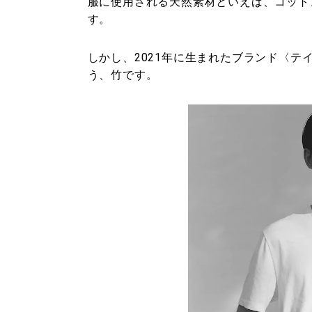
服に使用される天然素材といえば、コット
す。
しかし、2021年に生まれたブランド〈テイク
う、竹です。