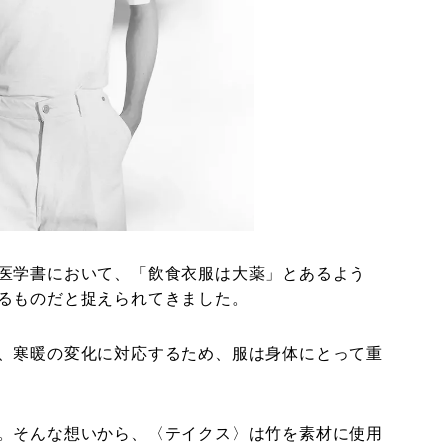
医学書において、「飲食衣服は大薬」とあるよう
るものだと捉えられてきました。
、寒暖の変化に対応するため、服は身体にとって重
。そんな想いから、〈テイクス〉は竹を素材に使用