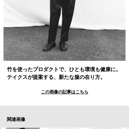
#LIFESTYLE
#SNEAKER
#OUTDOOR
#SPORTS
#HANDSOME HANDBOOK
竹を使ったプロダクトで、ひとも環境も健康に。
テイクスが提案する、新たな服の在り方。
この画像の記事はこちら
関連画像