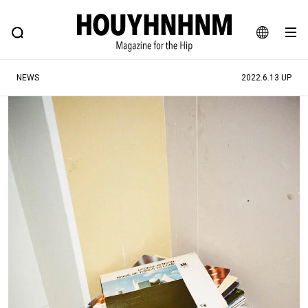
NEWS
FEATURE
BLOG
SNAP
Commune H
ヒップなファッション、カルチャー、ライフスタイルWEBマガジン
JA
NEWS
2022.6.13 UP
EN
#注目のタグ
#SHOPPING ADDICT
#憧れの逸品
#ESSENTIAL DESIGNS
#古着サミット
#NEW VINTAGE
#マイナーグッド図鑑
#路地裏てぃーん。
#MONTHLY JOURNAL
#GH 銘品の所以
#フイナムのYouTube
#Commune H
#FOCUS IT
#AH.H
#ととけん
#FASHION
#MUSIC
#MOVIE