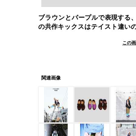
ブラウンとパープルで表現する
の共作キックスはテイスト違いの
この
関連画像