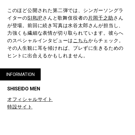
このほど公開された第二弾では、シンガーソングラ
イターの
SIRUP
さんと歌舞伎役者の
片岡千之助
さん
が登場。前回に続き写真は水谷太郎さんが担当し、
力強くも繊細な表情が切り取られています。彼らへ
のスペシャルインタビューは
こちら
からチェック。
その人生観に耳を傾ければ、ブレずに生きるための
ヒントに出合えるかもしれません。
INFORMATION
SHISEIDO MEN
オフィシャルサイト
特設サイト