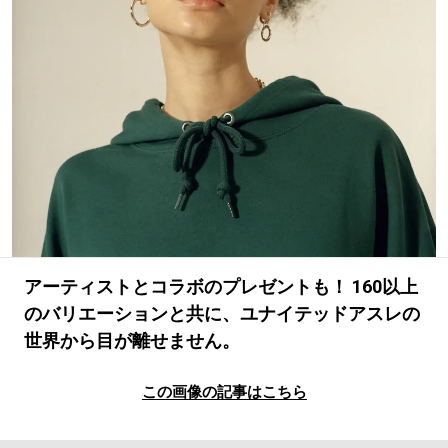
#LIFESTYLE
#SNEAKER
#OUTDOOR
#SPORTS
#HANDSOME HANDBOOK
アーティストとコラボのプレゼントも！ 160以上
のバリエーションと共に、ユナイテッドアスレの
世界から目が離せません。
この画像の記事はこちら