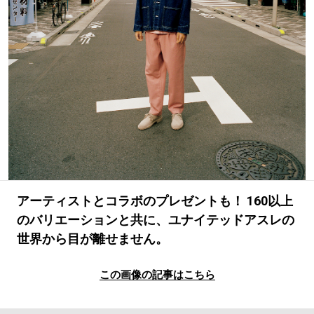
#LIFESTYLE
#SNEAKER
#OUTDOOR
#SPORTS
#HANDSOME HANDBOOK
アーティストとコラボのプレゼントも！ 160以上
のバリエーションと共に、ユナイテッドアスレの
世界から目が離せません。
この画像の記事はこちら