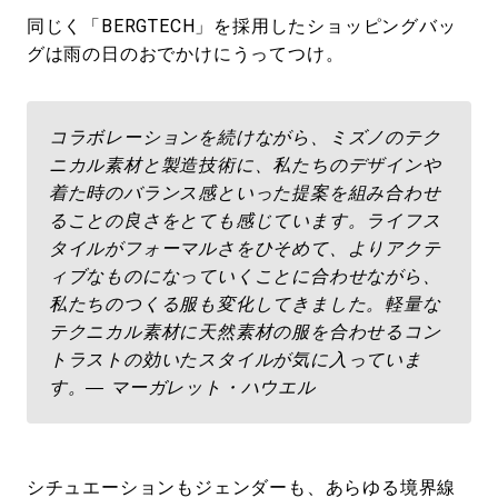
同じく「BERGTECH」を採用したショッピングバッ
グは雨の日のおでかけにうってつけ。
コラボレーションを続けながら、ミズノのテク
ニカル素材と製造技術に、私たちのデザインや
着た時のバランス感といった提案を組み合わせ
ることの良さをとても感じています。ライフス
タイルがフォーマルさをひそめて、よりアクテ
ィブなものになっていくことに合わせながら、
私たちのつくる服も変化してきました。軽量な
テクニカル素材に天然素材の服を合わせるコン
トラストの効いたスタイルが気に入っていま
す。― マーガレット・ハウエル
シチュエーションもジェンダーも、あらゆる境界線