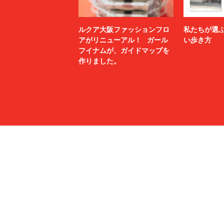
ルクア大阪ファッションフロ
私たちが選
アがリニューアル！ ガール
い歩き方
フイナムが、ガイドマップを
作りました。