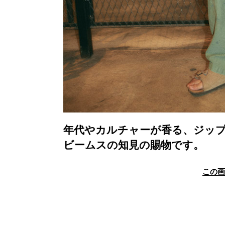
年代やカルチャーが香る、ジッ
ビームスの知見の賜物です。
この