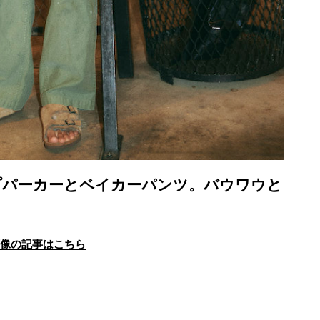
プパーカーとベイカーパンツ。バウワウと
画像の記事はこちら