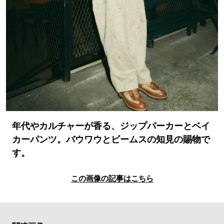
#LIFESTYLE
#SNEAKER
#OUTDOOR
#SPORTS
#HANDSOME HANDBOOK
年代やカルチャーが香る、ジップパーカーとベイ
カーパンツ。バウワウとビームスの知見の賜物で
す。
この画像の記事はこちら