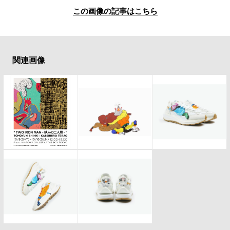
#LIFESTYLE
#SNEAKER
#OUTDOOR
この画像の記事はこちら
#SPORTS
#HANDSOME HANDBOOK
関連画像