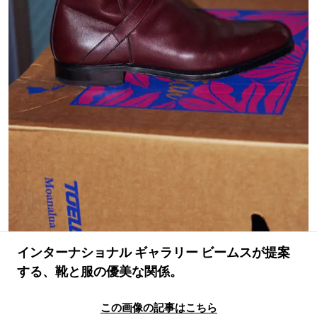
#LIFESTYLE
#SNEAKER
#OUTDOOR
#SPORTS
#HANDSOME HANDBOOK
インターナショナル ギャラリー ビームスが提案
する、靴と服の優美な関係。
この画像の記事はこちら