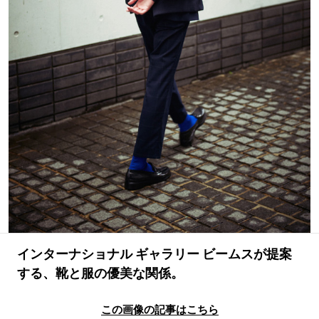
#LIFESTYLE
#SNEAKER
#OUTDOOR
#SPORTS
#HANDSOME HANDBOOK
インターナショナル ギャラリー ビームスが提案
する、靴と服の優美な関係。
この画像の記事はこちら