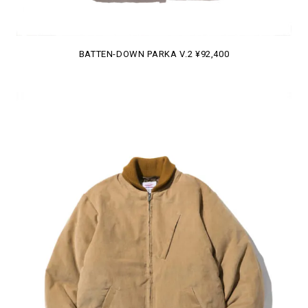
BATTEN-DOWN PARKA V.2 ¥92,400