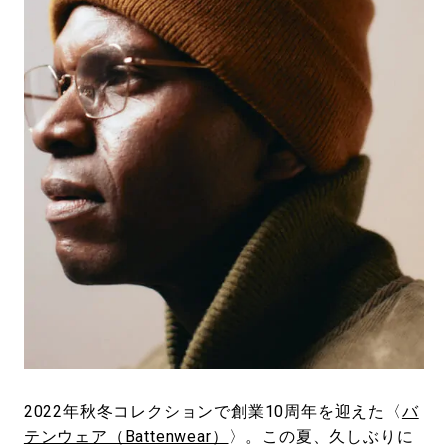
#SPORTS
#HANDSOME HANDBOOK
2022年秋冬コレクションで創業10周年を迎えた〈
バ
テンウェア（Battenwear）
〉。この夏、久しぶりに