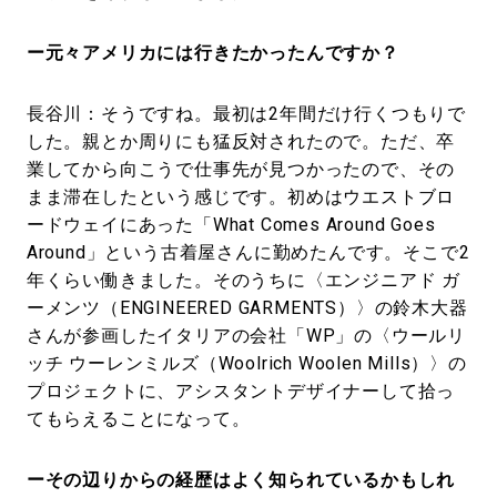
ー元々アメリカには行きたかったんですか？
長谷川：そうですね。最初は2年間だけ行くつもりで
した。親とか周りにも猛反対されたので。ただ、卒
業してから向こうで仕事先が見つかったので、その
まま滞在したという感じです。初めはウエストブロ
ードウェイにあった「What Comes Around Goes
Around」という古着屋さんに勤めたんです。そこで2
年くらい働きました。そのうちに〈エンジニアド ガ
ーメンツ（ENGINEERED GARMENTS）〉の鈴木大器
さんが参画したイタリアの会社「WP」の〈ウールリ
ッチ ウーレンミルズ（Woolrich Woolen Mills）〉の
プロジェクトに、アシスタントデザイナーして拾っ
てもらえることになって。
ーその辺りからの経歴はよく知られているかもしれ