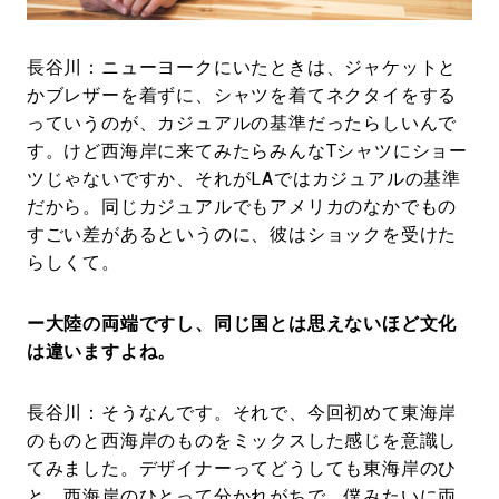
長谷川：ニューヨークにいたときは、ジャケットと
かブレザーを着ずに、シャツを着てネクタイをする
っていうのが、カジュアルの基準だったらしいんで
す。けど西海岸に来てみたらみんなTシャツにショー
ツじゃないですか、それがLAではカジュアルの基準
だから。同じカジュアルでもアメリカのなかでもの
すごい差があるというのに、彼はショックを受けた
らしくて。
ー大陸の両端ですし、同じ国とは思えないほど文化
は違いますよね。
長谷川：そうなんです。それで、今回初めて東海岸
のものと西海岸のものをミックスした感じを意識し
てみました。デザイナーってどうしても東海岸のひ
と、西海岸のひとって分かれがちで、僕みたいに両