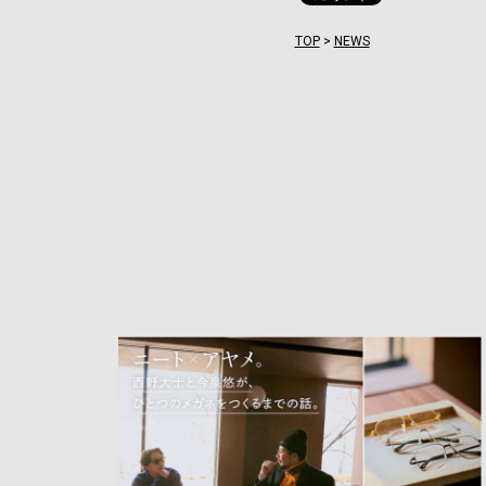
TOP
>
NEWS