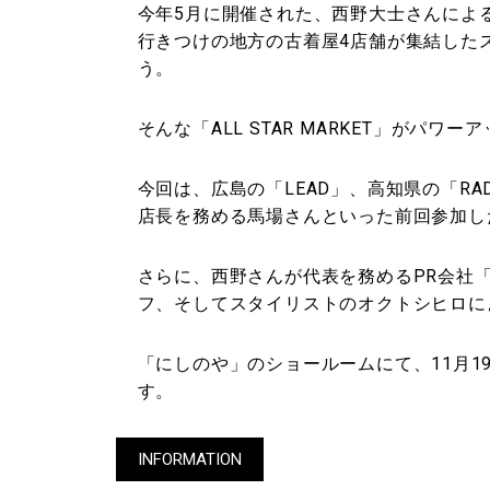
今年5月に開催された、西野大士さんによるフリ
行きつけの地方の古着屋4店舗が集結した
う。
そんな「ALL STAR MARKET」がパワ
今回は、広島の「LEAD」、高知県の「RADIC
店長を務める馬場さんといった前回参加した
さらに、西野さんが代表を務めるPR会社
フ、そしてスタイリストのオクトシヒロに
「にしのや」のショールームにて、11月1
す。
INFORMATION