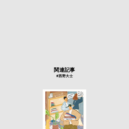
関連記事
#西野大士