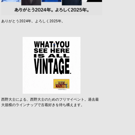
ありがとう2024年。よろしく2025年。
西野大士による、西野大士のためのフリマイベント。過去最
大規模のラインナップで古着好きを待ち構えます。