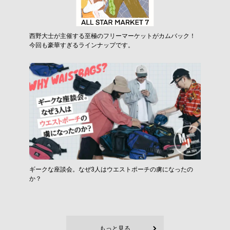
西野大士が主催する至極のフリーマーケットがカムバック！
今回も豪華すぎるラインナップです。
ギークな座談会。なぜ3人はウエストポーチの虜になったの
か？
もっと見る