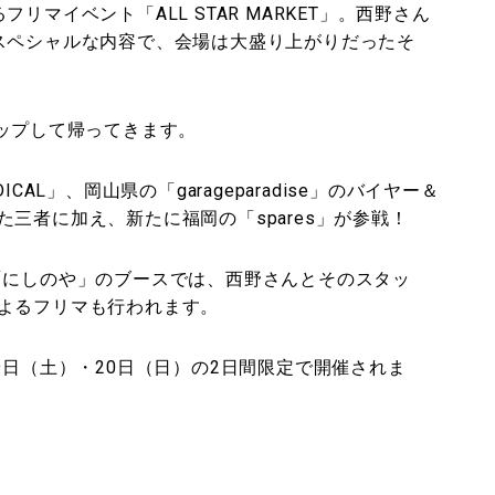
マイベント「ALL STAR MARKET」。西野さん
スペシャルな内容で、会場は大盛り上がりだったそ
ーアップして帰ってきます。
AL」、岡山県の「garageparadise」のバイヤー＆
三者に加え、新たに福岡の「spares」が参戦！
「にしのや」のブースでは、西野さんとそのスタッ
よるフリマも行われます。
9日（土）・20日（日）の2日間限定で開催されま