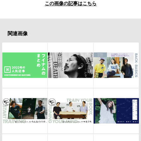
#LIFESTYLE
#SNEAKER
#OUTDOOR
この画像の記事はこちら
#SPORTS
#HANDSOME HANDBOOK
関連画像