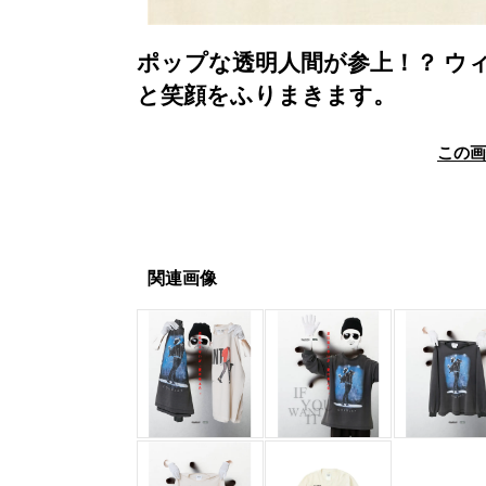
ポップな透明人間が参上！？ ウ
と笑顔をふりまきます。
この
関連画像