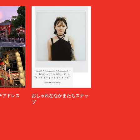
ニッチアドレス
おしゃれななかまたちスナッ
プ