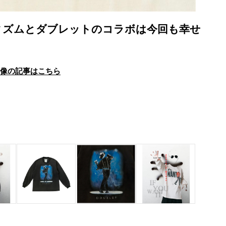
ィズムとダブレットのコラボは今回も幸せ
画像の記事はこちら