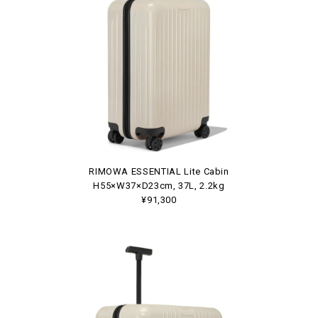
RIMOWA ESSENTIAL Lite Cabin
H55×W37×D23cm, 37L, 2.2kg
¥91,300