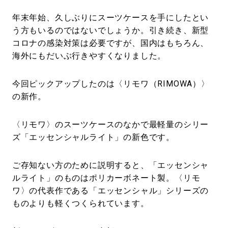
#LIFESTYLE
#SNEAKER
#OUTDOOR
#SPORTS
#HANDSOME HANDBOOK
年末年始、久しぶりにスーツケースを手にしたとい
う方もいるのではないでしょうか。引き続き、新型
コロナの感染対策は必要ですが、国内はもちろん、
海外にもだいぶ行きやすくなりました。
今回ピックアップしたのは〈リモワ（RIMOWA）〉
の新作。
〈リモワ〉のスーツケースのなかで最軽量のシリー
ズ「エッセンシャルライト」の新色です。
ご存知ない方のために説明すると、「エッセンシャ
ルライト」のものはポリカーボネート製。〈リモ
ワ〉の代表作である「エッセンシャル」シリーズの
ものよりも軽くつくられています。