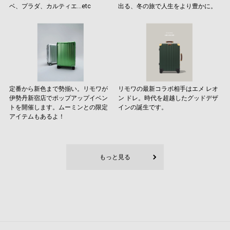
ベ、プラダ、カルティエ…etc
出る、冬の旅で人生をより豊かに。
定番から新色まで勢揃い。リモワが
リモワの最新コラボ相手はエメ レオ
伊勢丹新宿店でポップアップイベン
ン ドレ。時代を超越したグッドデザ
トを開催します。ムーミンとの限定
インの誕生です。
アイテムもあるよ！
もっと見る