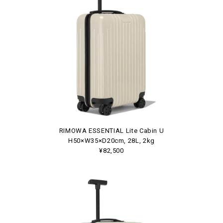
RIMOWA ESSENTIAL Lite Cabin U
H50×W35×D20cm, 28L, 2kg
¥82,500