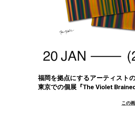
福岡を拠点にするアーティストのPe
東京での個展『The Violet Bra
この