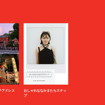
ニッチアドレス
おしゃれななかまたちスナッ
プ