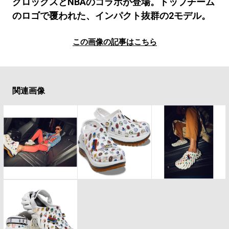
#LIFESTYLE
#SNEAKER
#OUTDOOR
クロックスとNBAのコラボが登場。トップチーム
のロゴで覆われた、インパクト抜群の2モデル。
#SPORTS
#HANDSOME HANDBOOK
この画像の記事はこちら
関連画像