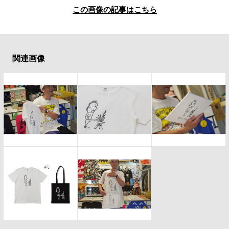
#LIFESTYLE
#SNEAKER
#OUTDOOR
この画像の記事はこちら
#SPORTS
#HANDSOME HANDBOOK
関連画像