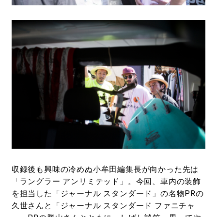
収録後も興味の冷めぬ小牟田編集長が向かった先は
「ラングラー アンリミテッド」。今回、車内の装飾
を担当した「ジャーナル スタンダード」の名物PRの
久世さんと「ジャーナル スタンダード ファニチャ