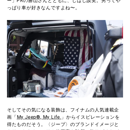
ー」PRの勝山さんとともに、しばし談笑。男ってや
っぱり車が好きなんですよね〜。
そしてその気になる装飾は、フイナムの人気連載企
画「
My Jeep®, My Life.
」からイスピレーションを
得たものだそう。〈ジープ〉のブランドイメージと