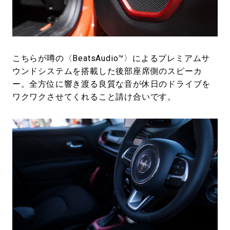
こちらが噂の〈BeatsAudio™〉によるプレミアムサ
ウンドシステムを搭載した後部座席側のスピーカ
ー。全方位に響き渡る良質な音が休日のドライブを
ワクワクさせてくれること請け合いです。