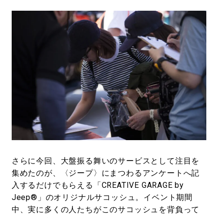
さらに今回、大盤振る舞いのサービスとして注目を
集めたのが、〈ジープ〉にまつわるアンケートへ記
入するだけでもらえる「CREATIVE GARAGE by
Jeep®」のオリジナルサコッシュ。イベント期間
中、実に多くの人たちがこのサコッシュを背負って