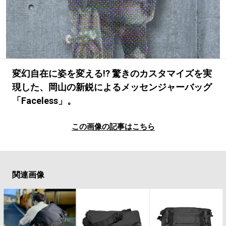
#LIFESTYLE
#SNEAKER
#OUTDOOR
#SPORTS
#HANDSOME HANDBOOK
変幻自在に姿を変える!? 驚きのカスタマイズを実
現した、岡山の新鋭によるメッセンジャーバッグ
「Faceless」。
この画像の記事はこちら
関連画像