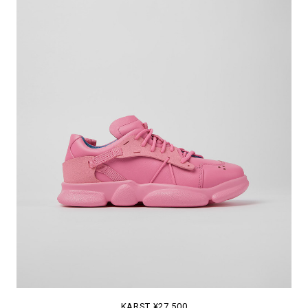
KARST ¥27,500