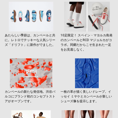
あたらしい季節は、カンペールと共
10足限定！ スペイン・マヨルカ島発
に。レトロでテッキーな人気シリー
のカンペールとRCD マジョルカがコ
ズ「ドリフト」に新作がでました。
ラボ。同郷だからこそ生まれた一足
をお見逃しなく。
カンペールの新たな発信地。渋谷パ
一枚の革が描く美しいドレープ。イ
ルコにブランド初のコンセプトスト
ッセイ ミヤケとカンペールが新しい
アがオープンです。
シューズ像を提示します。