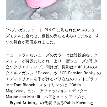
“バブルガムシェード PINK” に彩られた4つのシュー
ズモデルに合わせ、個性の異なる4人のモデルと、4
つの舞台が用意されました。
ニュートラルなシューズのカラーとは対照的なテク
スチャーが背景にしかれ、より一層シューズが引き
立つクリエイティブ。聞けば、撮影はイギリスのス
タイルマガジン『Dazed』や『CR Fashion Book』の
エディトリアルを手がけるパリ在住のフォトグラフ
ァーTom Blesch、スタイリングは『Odda
Magazine』のシニアファッションエディター
Mariaelena Morelli、ヘアとメイクアップは、
「Bryant Artists」 の代表であるPablo Kueminと