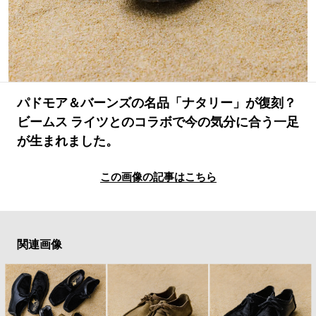
#SPORTS
#HANDSOME HANDBOOK
パドモア＆バーンズの名品「ナタリー」が復刻？
ビームス ライツとのコラボで今の気分に合う一足
が生まれました。
この画像の記事はこちら
関連画像