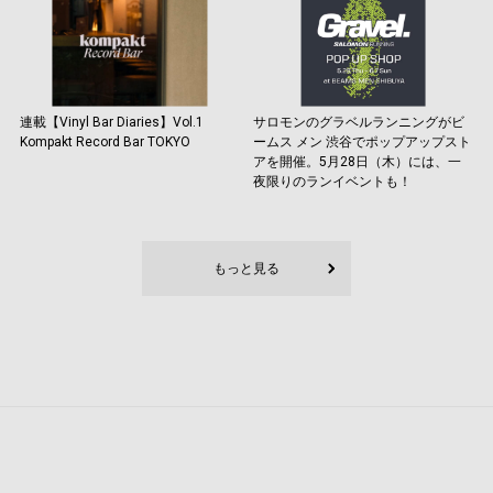
連載【Vinyl Bar Diaries】Vol.1
サロモンのグラベルランニングがビ
Kompakt Record Bar TOKYO
ームス メン 渋谷でポップアップスト
アを開催。5月28日（木）には、一
夜限りのランイベントも！
もっと見る