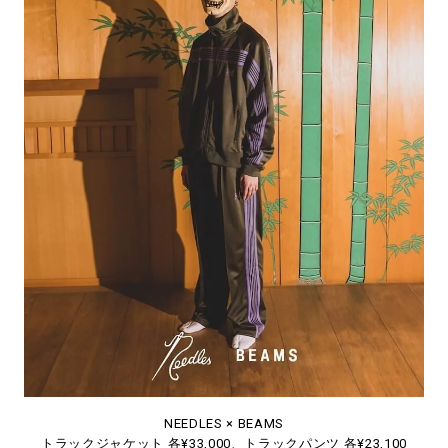
NEEDLES × BEAMS
トラックジャケット 各¥33,000、トラックパンツ 各¥23,100