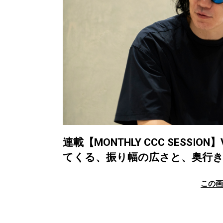
連載【MONTHLY CCC SESSIO
てくる、振り幅の広さと、奥行
この