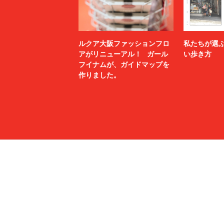
ルクア大阪ファッションフロ
私たちが選
アがリニューアル！ ガール
い歩き方
フイナムが、ガイドマップを
作りました。