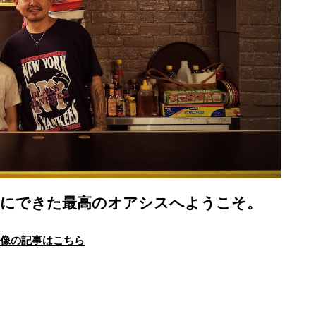
蕨にできた最高のオアシスへようこそ。
画像の記事はこちら