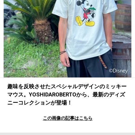
#LIFESTYLE
#SNEAKER
#OUTDOOR
#SPORTS
#HANDSOME HANDBOOK
趣味を反映させたスペシャルデザインのミッキー
マウス。YOSHIDAROBERTOから、最新のディズ
ニーコレクションが登場！
この画像の記事はこちら