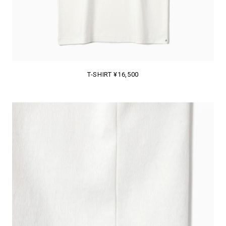
T-SHIRT ¥16,500