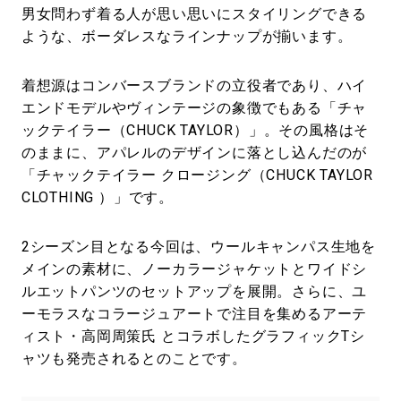
男女問わず着る人が思い思いにスタイリングできる
ような、ボーダレスなラインナップが揃います。
着想源はコンバースブランドの立役者であり、ハイ
エンドモデルやヴィンテージの象徴でもある「チャ
ックテイラー（CHUCK TAYLOR）」。その風格はそ
のままに、アパレルのデザインに落とし込んだのが
「チャックテイラー クロージング（CHUCK TAYLOR
CLOTHING ）」です。
2シーズン目となる今回は、ウールキャンパス生地を
メインの素材に、ノーカラージャケットとワイドシ
ルエットパンツのセットアップを展開。さらに、ユ
ーモラスなコラージュアートで注目を集めるアーテ
ィスト・高岡周策氏 とコラボしたグラフィックTシ
ャツも発売されるとのことです。