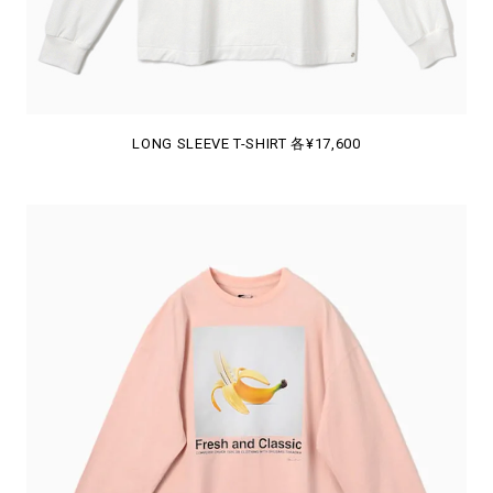
LONG SLEEVE T-SHIRT 各¥17,600