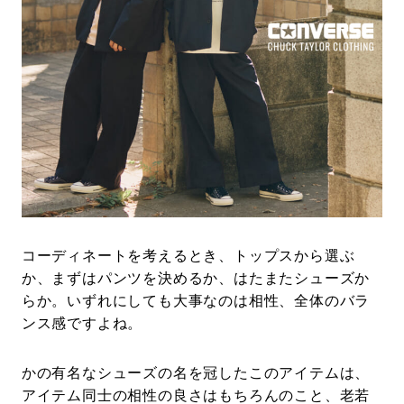
#LIFESTYLE
#SNEAKER
#OUTDOOR
#SPORTS
#HANDSOME HANDBOOK
コーディネートを考えるとき、トップスから選ぶ
か、まずはパンツを決めるか、はたまたシューズか
らか。いずれにしても大事なのは相性、全体のバラ
ンス感ですよね。
かの有名なシューズの名を冠したこのアイテムは、
アイテム同士の相性の良さはもちろんのこと、老若