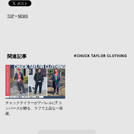
TOP
>
NEWS
関連記事
#CHUCK TAYLOR CLOTHING
チャックテイラーがアパレルに⁉︎ コ
ンバースが贈る、ラフで上品な一張
羅。