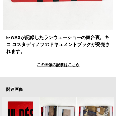
#LIFESTYLE
#SNEAKER
#OUTDOOR
#SPORTS
#HANDSOME HANDBOOK
E-WAXが記録したランウェーショーの舞台裏。キ
コ コスタディノフのドキュメントブックが発売さ
れます。
この画像の記事はこちら
関連画像