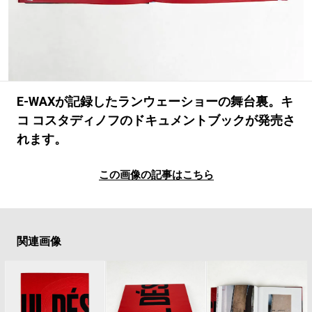
#LIFESTYLE
#SNEAKER
#OUTDOOR
#SPORTS
#HANDSOME HANDBOOK
E-WAXが記録したランウェーショーの舞台裏。キ
コ コスタディノフのドキュメントブックが発売さ
れます。
この画像の記事はこちら
関連画像