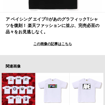
#LIFESTYLE
#SNEAKER
#OUTDOOR
#SPORTS
#HANDSOME HANDBOOK
ア ベイシング エイプ®があのグラフィックTシャ
ツを復刻！ 楽天ファッションに並ぶ、完売必至の
品々をお見逃しなく。
この画像の記事はこちら
関連画像