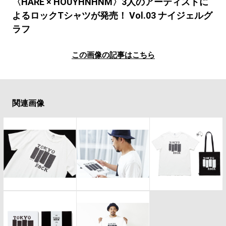
#LIFESTYLE
#SNEAKER
#OUTDOOR
〈HARE × HOUYHNHNM〉3人のアーティストに
よるロックTシャツが発売！ Vol.03 ナイジェルグ
#SPORTS
#HANDSOME HANDBOOK
ラフ
この画像の記事はこちら
関連画像