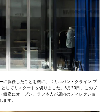
ーに就任したことを機に、〈カルバン・クライン プ
〉としてリスタートを切りました。6月20日、このブ
・銀座にオープン。ラフ本人が店内のディレクショ
します。