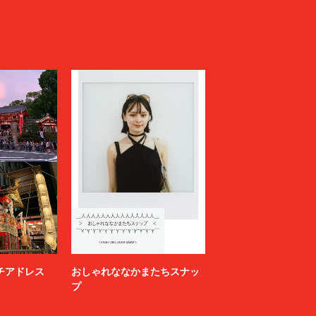
ニッチアドレス
おしゃれななかまたちスナッ
プ