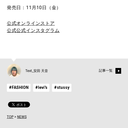
発売日：11月10日（金）
公式オンラインストア
公式公式インスタグラム
記事一覧
Text_安田 天音
#FASHION
#levi's
#stussy
TOP
>
NEWS