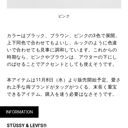
ピンク
カラーはブラック、ブラウン、ピンクの3色で展開。
上下同色で合わせてもよいし、ルックのように色違
いで合わせても見事に調和しています。これからの
時期なら、ピンクやブラウンは、アウターの下にし
のばせることでアクセントとしても使えそうです。
本アイテムは11月8日（水）より販売開始予定。愛さ
れ上手な両ブランドがタッグがつくる、末長く重宝
できるアイテム。購入を迷う必要はなさそうです。
INFORMATION
STÜSSY & LEVI’S®