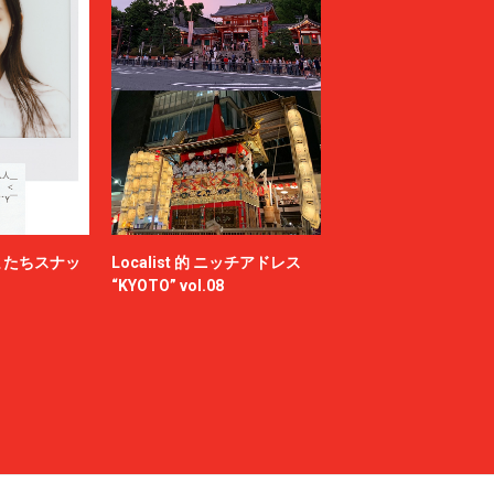
またちスナッ
Localist 的 ニッチアドレス
“KYOTO” vol.08