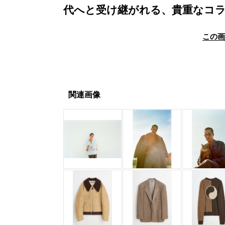
代へと受け継がれる、貴重なコ
この
関連画像