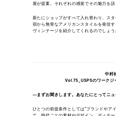
屋が提案。それぞれの感覚でその魅力を語
新たにショップがすべて入れ替わり、スター
宿から無骨なアメリカンスタイルを発信す
ヴィンテージを紹介してくれるのでしょうか
中村雄
Vol.75_USPSのワー
―まずお聞きします。あなたにとってニュ
ひとつの前提条件としては“ブランドやア
て、時代ごとの素材やデザイン、ディテー