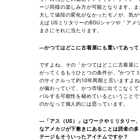
ージ同様の楽しみ方が可能となります。ま
大して値段の変化がなかったモノが、気が
えば USミリタリーのBDUシャツや「ア
まさにそれに当たります。
―かつてはどこに古着屋にも置いてあって
ですよね。その「かつてはどこに古着屋に
がってくるもうひとつの条件が、“かつて
のサイクルって約10年周期と言いますよ
が備わっていて、かつ市場に出てこなくて
バルする可能性を秘めているということで
のかなって個人的には思っています。
―「アス（US）」はワークやミリタリー
なアメカジが下敷きにあることは読者の多
テージもそういったアイテムですか？