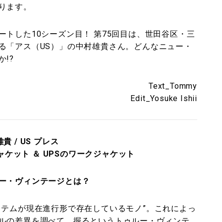
ります。
トした10シーズン目！ 第75回目は、世田谷区・三
る「アス（US）」の中村雄貴さん。どんなニュー・
!?
Text_Tommy
Edit_Yosuke Ishii
貴 / US プレス
クジャケット ＆ UPSのワークジャケット
ー・ヴィンテージとは？
イテムが現在進行形で存在しているモノ”。これによっ
ルの差異を調べて、掘るというトゥルー・ヴィンテ