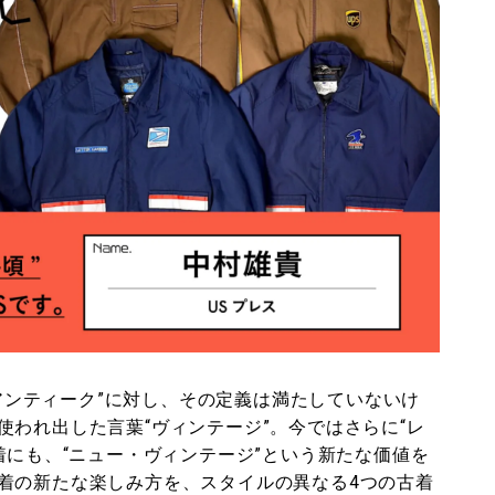
“アンティーク”に対し、その定義は満たしていないけ
われ出した言葉“ヴィンテージ”。今ではさらに“レ
着にも、“ニュー・ヴィンテージ”という新たな価値を
着の新たな楽しみ方を、スタイルの異なる4つの古着