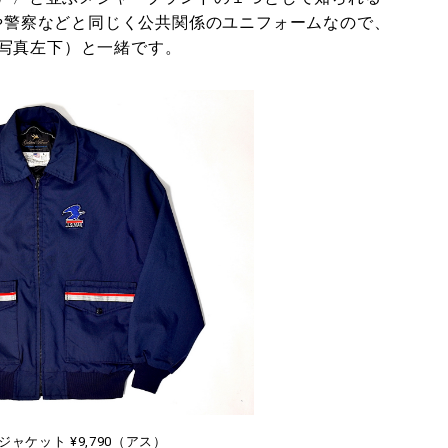
ノや警察などと同じく公共関係のユニフォームなので、
写真左下）と一緒です。
ジャケット ¥9,790（アス）