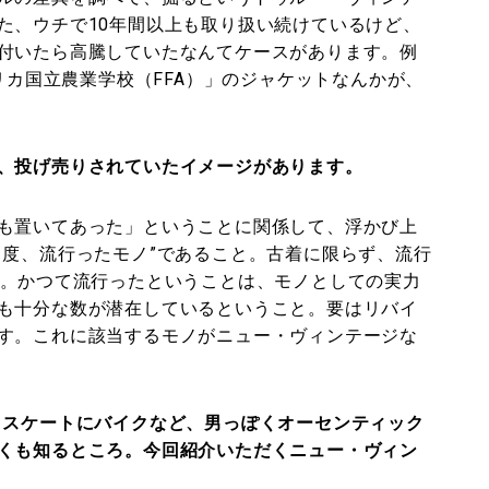
た、ウチで10年間以上も取り扱い続けているけど、
付いたら高騰していたなんてケースがあります。例
メリカ国立農業学校（FFA）」のジャケットなんかが、
、投げ売りされていたイメージがあります。
も置いてあった」ということに関係して、浮かび上
１度、流行ったモノ”であること。古着に限らず、流行
ね。かつて流行ったということは、モノとしての実力
も十分な数が潜在しているということ。要はリバイ
す。これに該当するモノがニュー・ヴィンテージな
、スケートにバイクなど、男っぽくオーセンティック
くも知るところ。今回紹介いただくニュー・ヴィン