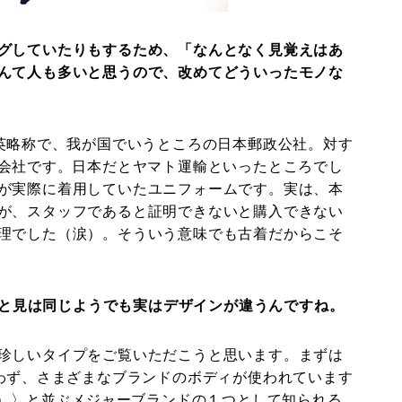
グしていたりもするため、「なんとなく見覚えはあ
んて人も多いと思うので、改めてどういったモノな
の英略称で、我が国でいうところの日本郵政公社。対す
送会社です。日本だとヤマト運輸といったところでし
が実際に着用していたユニフォームです。実は、本
が、スタッフであると証明できないと購入できない
理でした（涙）。そういう意味でも古着だからこそ
パッと見は同じようでも実はデザインが違うんですね。
珍しいタイプをご覧いただこうと思います。まずは
問わず、さまざまなブランドのボディが使われています
P）〉と並ぶメジャーブランドの１つとして知られる