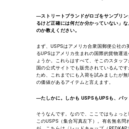
―ストリートブランドがロゴをサンプリン
るけど正確には何だか分かっていない」な
のか教えください。
まず、USPSはアメリカ合衆国郵便公社
るUPSはアメリカ生まれの国際的貨物運
ょうか。これらはすべて、そこのスタッフ
国の公式サイトでも販売されているんです
ため、これまでにも入荷を試みましたが無
の価値があるアイテムと言えます。
―たしかに。しかも USPSもUPSも、
そうなんです。なので、ここではちょっと
このUSPS（集合写真左下）。有名無名
が、こちらは〈レッドキャップ（REDKA