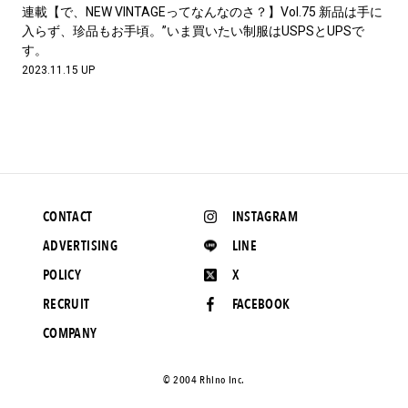
#LIFESTYLE
#SNEAKER
#OUTDOOR
連載【で、NEW VINTAGEってなんなのさ？】Vol.75 新品は手に
#SPORTS
#HANDSOME HANDBOOK
入らず、珍品もお手頃。”いま買いたい制服はUSPSとUPSで
す。
2023.11.15 UP
CONTACT
INSTAGRAM
ADVERTISING
LINE
POLICY
X
RECRUIT
FACEBOOK
COMPANY
©️ 2004 Rhino Inc.