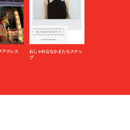
ニッチアドレス
おしゃれななかまたちスナッ
プ