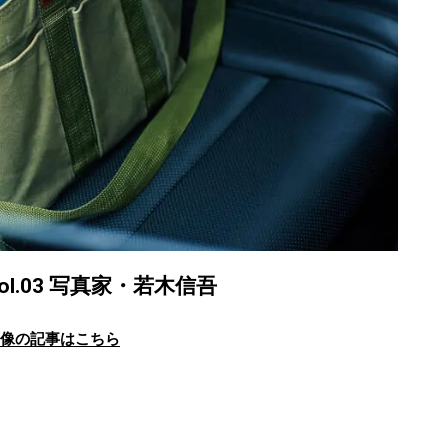
vol.03 写真家・若木信吾
画像の記事はこちら