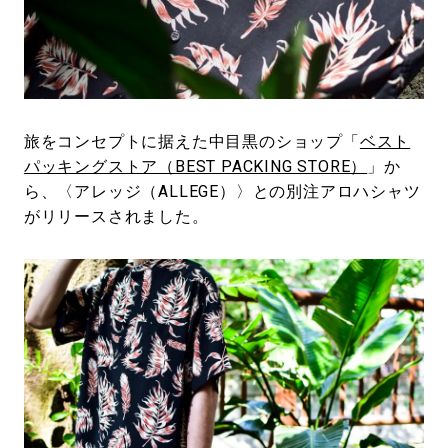
#LIFESTYLE
#SNEAKER
#OUTDOOR
#SPORTS
#HANDSOME HANDBOOK
旅をコンセプトに据えた中目黒のショップ「
ベスト
パッキングストア（BEST PACKING STORE）
」か
ら、〈アレッジ（ALLEGE）〉との別注アロハシャツ
がリリースされました。