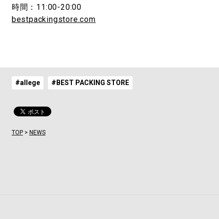
時間：11:00-20:00
bestpackingstore.com
#allege
#BEST PACKING STORE
TOP
>
NEWS