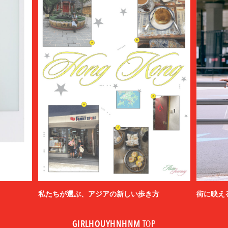
私たちが選ぶ、アジアの新しい歩き方
街に映え
GIRLHOUYHNHNM
TOP