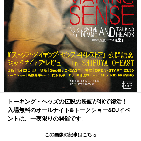
#LIFESTYLE
#SNEAKER
#OUTDOOR
#SPORTS
#HANDSOME HANDBOOK
トーキング・ヘッズの伝説の映画が4Kで復活！
入場無料のオールナイト&トークショー&DJイベ
ントは、一夜限りの開催です。
この画像の記事はこちら