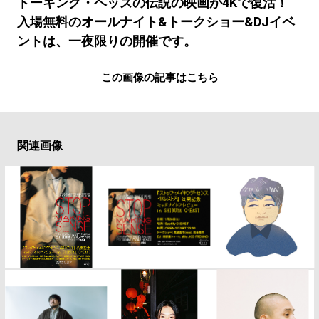
#LIFESTYLE
#SNEAKER
#OUTDOOR
トーキング・ヘッズの伝説の映画が4Kで復活！
入場無料のオールナイト&トークショー&DJイベ
#SPORTS
#HANDSOME HANDBOOK
ントは、一夜限りの開催です。
この画像の記事はこちら
関連画像