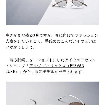
#LIFESTYLE
#SNEAKER
#OUTDOOR
#SPORTS
#HANDSOME HANDBOOK
寒さがまだ残る3月ですが、春に向けてファッション
支度をしたいところ。手始めにこんなアイウェアは
いかがでしょう。
「着る眼鏡」をコンセプトにしたアイウェアセレク
トショップ「
アイヴァン リュクス（EYEVAN
LUXE）
」から、限定モデルが発売されます。