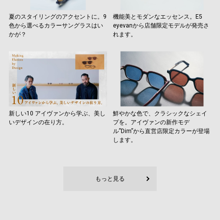
夏のスタイリングのアクセントに。9
機能美とモダンなエッセンス。E5
色から選べるカラーサングラスはい
eyevanから店舗限定モデルが発売さ
かが？
れます。
新しい10 アイヴァンから学ぶ、美し
鮮やかな色で、クラシックなシェイ
いデザインの在り方。
プを。アイヴァンの新作モデ
ル”Dim”から直営店限定カラーが登場
します。
もっと見る