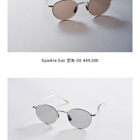
Sparkle Sun 雲海 GS ¥49,500