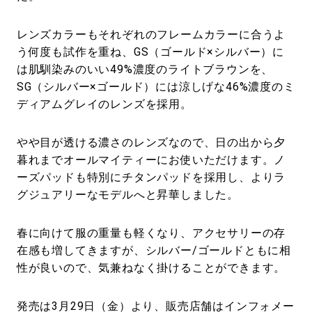
レンズカラーもそれぞれのフレームカラーに合うよ
う何度も試作を重ね、GS（ゴールド×シルバー）に
は肌馴染みのいい49%濃度のライトブラウンを、
SG（シルバー×ゴールド）には涼しげな46%濃度のミ
ディアムグレイのレンズを採用。
やや目が透ける濃さのレンズなので、日の出から夕
暮れまでオールマイティーにお使いただけます。ノ
ーズパッドも特別にチタンパッドを採用し、よりラ
グジュアリーなモデルへと昇華しました。
春に向けて服の重量も軽くなり、アクセサリーの存
在感も増してきますが、シルバー/ゴールドともに相
性が良いので、気兼ねなく掛けることができます。
発売は3月29日（金）より、販売店舗はインフォメー