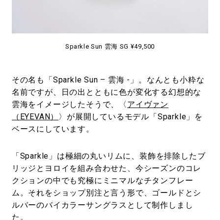
Sparkle Sun 雲海 SG ¥49,500
その名も「Sparkle Sun – 雲海 -」。なんとも小粋な
名前ですが、日の出とともに色が変化する幻想的な
雲海をイメージしたそうで、〈
アイヴァン
（EYEVAN）
〉が展開しているモデル「Sparkle」を
ベースにしています。
「Sparkle」は極細の丸いリムに、装飾を排除したブ
リッジとヨロイを組み合わせた、今シーズンのコレ
クションの中でも究極にミニマルなチタンフレー
ム。それをショップ別注と言う形で、ゴールドとシ
ルバーのバイカラーサングラスとして制作しまし
た。