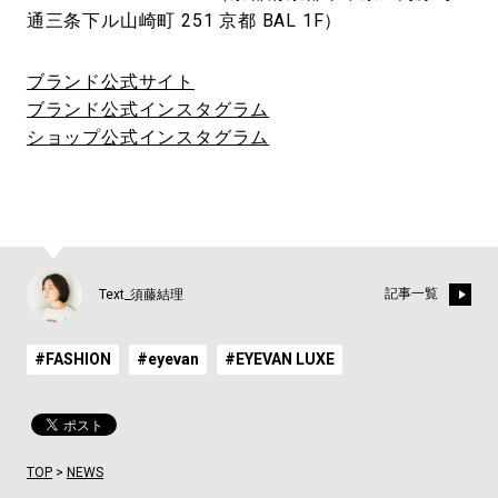
通三条下ル山崎町 251 京都 BAL 1F）
ブランド公式サイト
ブランド公式インスタグラム
ショップ公式インスタグラム
記事一覧
Text_須藤結理
#FASHION
#eyevan
#EYEVAN LUXE
TOP
>
NEWS